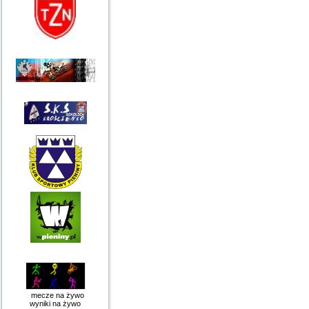
mecze na żywo
wyniki na żywo