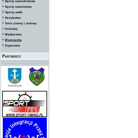
Sporty samochodowe
Sporty samolotowe
Sporty walki
Strzelectwo
Tenis ziemny i stołowy
Unihokej
Wędkarstwo
Wspinaczka
Żeglarstwo
Partnerzy