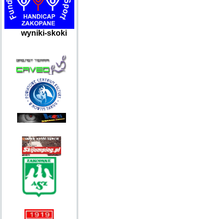
wyniki-skoki