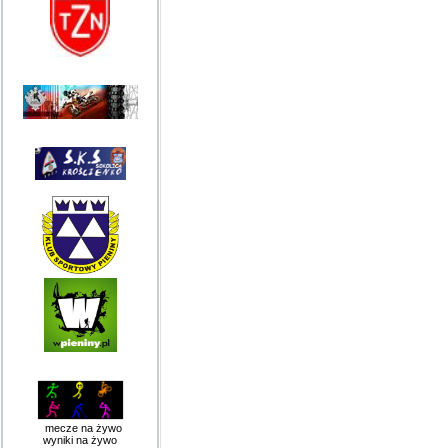
mecze na żywo
wyniki na żywo