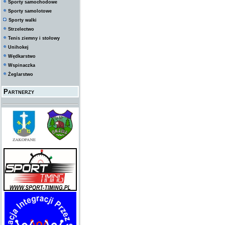
Sporty samochodowe
Sporty samolotowe
Sporty walki
Strzelectwo
Tenis ziemny i stołowy
Unihokej
Wędkarstwo
Wspinaczka
Żeglarstwo
Partnerzy