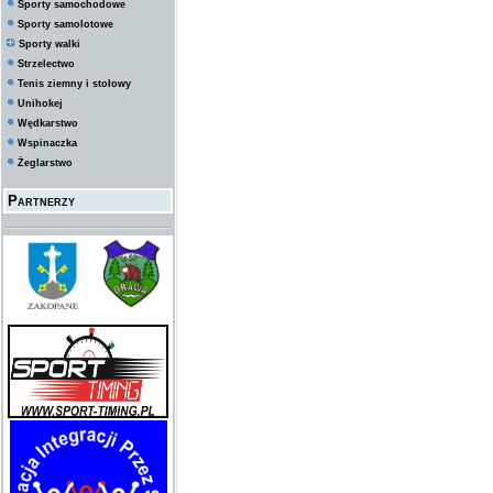
Sporty samochodowe
Sporty samolotowe
Sporty walki
Strzelectwo
Tenis ziemny i stołowy
Unihokej
Wędkarstwo
Wspinaczka
Żeglarstwo
Partnerzy