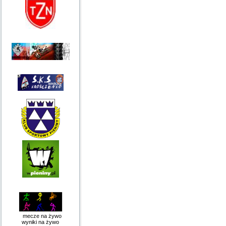
mecze na żywo
wyniki na żywo