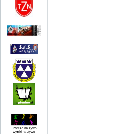
mecze na żywo
wyniki na żywo