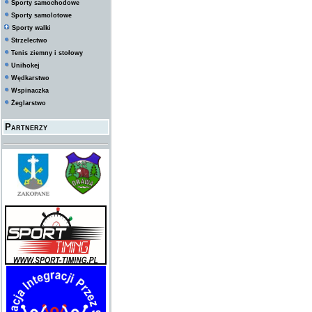
Sporty samochodowe
Sporty samolotowe
Sporty walki
Strzelectwo
Tenis ziemny i stołowy
Unihokej
Wędkarstwo
Wspinaczka
Żeglarstwo
Partnerzy