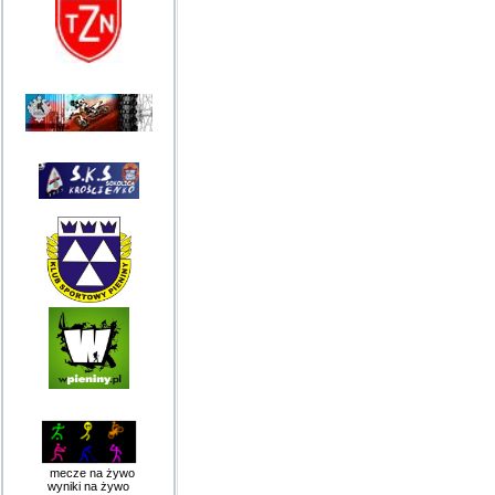
mecze na żywo
wyniki na żywo