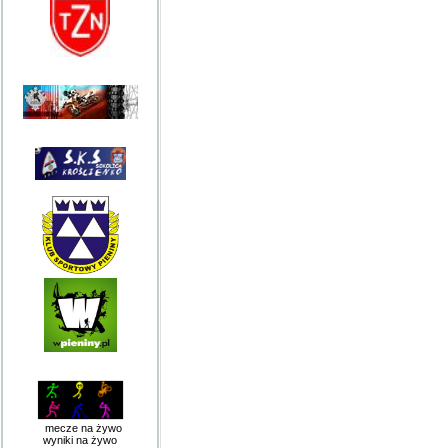
mecze na żywo
wyniki na żywo