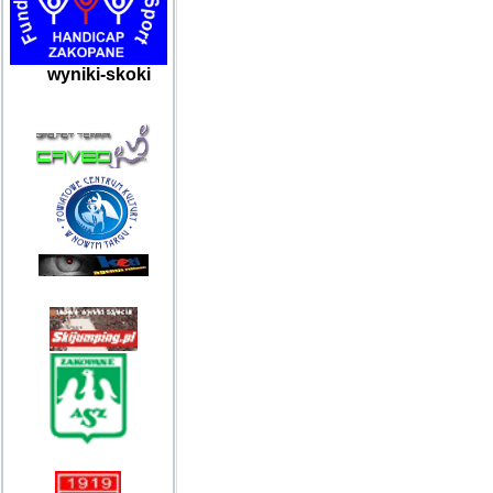
wyniki-skoki