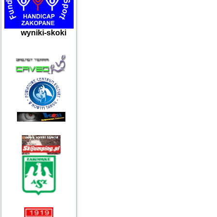
wyniki-skoki