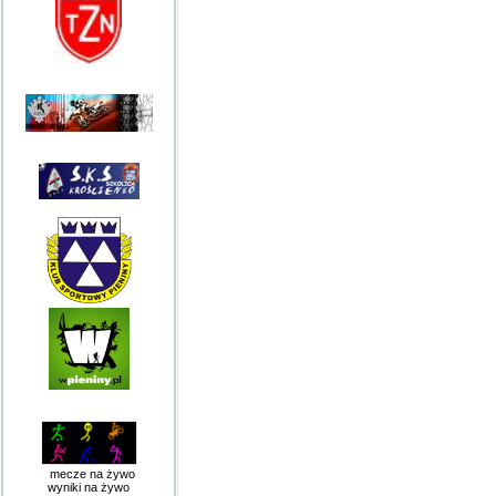
mecze na żywo
wyniki na żywo