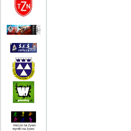
mecze na żywo
wyniki na żywo