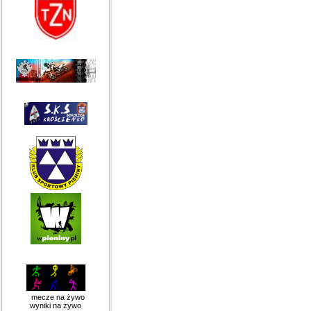
mecze na żywo
wyniki na żywo