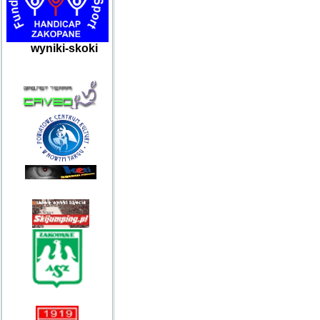
wyniki-skoki