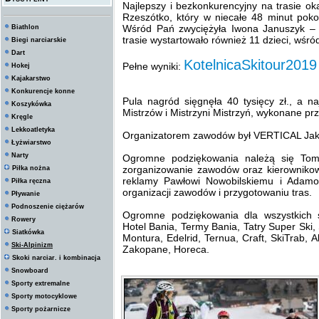
Najlepszy i bezkonkurencyjny na trasie oka
Rzeszótko, który w niecałe 48 minut pok
Wśród Pań zwyciężyła Iwona Januszyk – mi
Biathlon
trasie wystartowało również 11 dzieci, wśró
Biegi narciarskie
Dart
KotelnicaSkitour2019
Pełne wyniki:
Hokej
Kajakarstwo
Konkurencje konne
Pula nagród sięgnęła 40 tysięcy zł., a naj
Koszykówka
Mistrzów i Mistrzyni Mistrzyń, wykonane pr
Kręgle
Lekkoatletyka
Organizatorem zawodów był VERTICAL Jak
Łyżwiarstwo
Narty
Ogromne podziękowania należą się Toma
zorganizowanie zawodów oraz kierownikowi
Piłka nożna
reklamy Pawłowi Nowobilskiemu i Adam
Piłka ręczna
organizacji zawodów i przygotowaniu tras.
Pływanie
Podnoszenie ciężarów
Ogromne podziękowania dla wszystkich s
Rowery
Hotel Bania, Termy Bania, Tatry Super Ski,
Siatkówka
Montura, Edelrid, Ternua, Craft, SkiTrab, 
Ski-Alpinizm
Zakopane, Horeca.
Skoki narciar. i kombinacja
Snowboard
Sporty extremalne
Sporty motocyklowe
Sporty pożarnicze