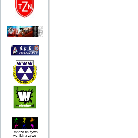
mecze na żywo
wyniki na żywo