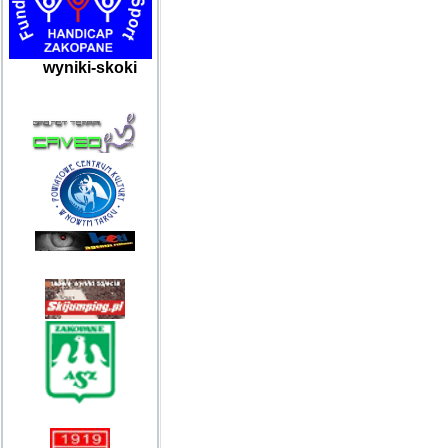
wyniki-skoki