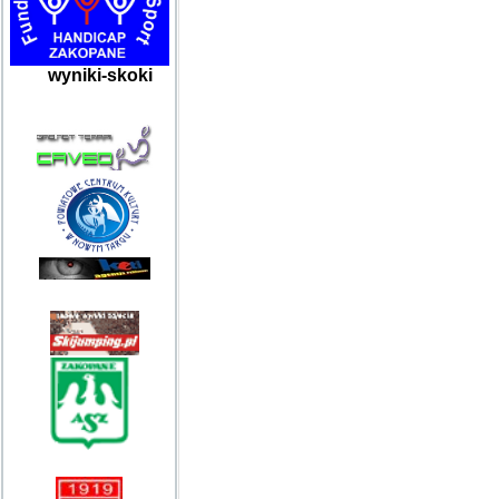
wyniki-skoki