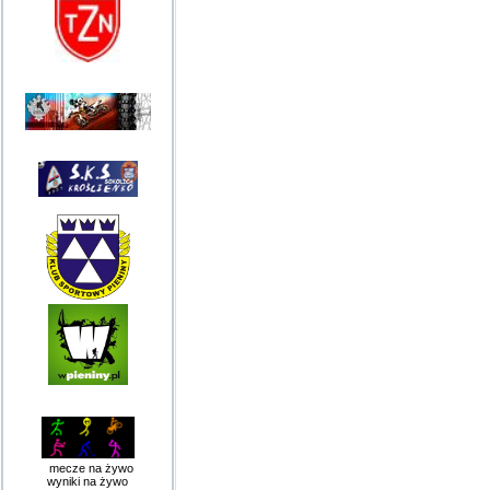
mecze na żywo
wyniki na żywo