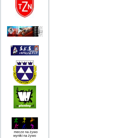
mecze na żywo
wyniki na żywo