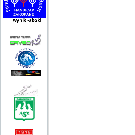
wyniki-skoki