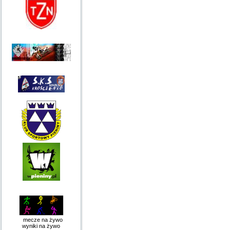
mecze na żywo
wyniki na żywo