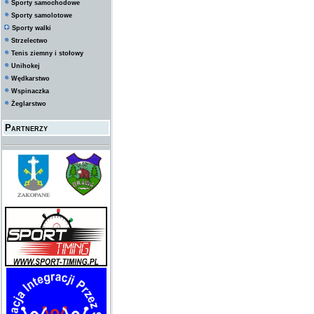
Sporty samochodowe
Sporty samolotowe
Sporty walki
Strzelectwo
Tenis ziemny i stołowy
Unihokej
Wędkarstwo
Wspinaczka
Żeglarstwo
Partnerzy