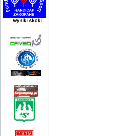
wyniki-skoki