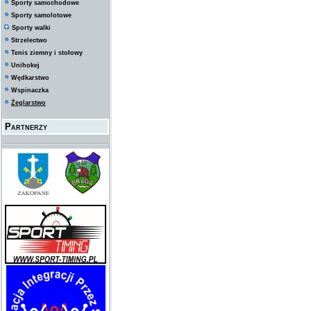
Sporty samochodowe
Sporty samolotowe
Sporty walki
Strzelectwo
Tenis ziemny i stołowy
Unihokej
Wędkarstwo
Wspinaczka
Żeglarstwo
Partnerzy