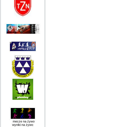
mecze na żywo
wyniki na żywo