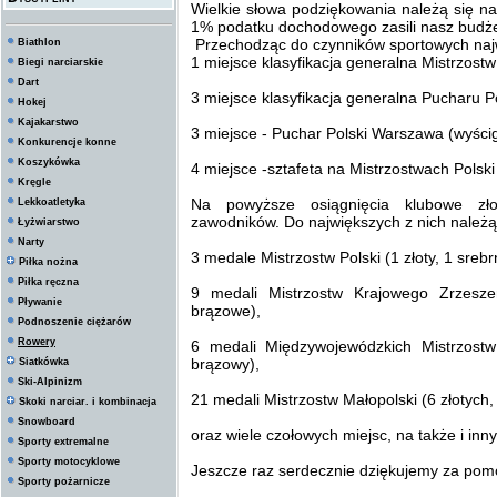
Wielkie słowa podziękowania należą się n
1% podatku dochodowego zasili nasz budże
Przechodząc do czynników sportowych najw
Biathlon
1 miejsce klasyfikacja generalna Mistrzos
Biegi narciarskie
Dart
3 miejsce klasyfikacja generalna Pucharu P
Hokej
Kajakarstwo
3 miejsce - Puchar Polski Warszawa (wyśc
Konkurencje konne
Koszykówka
4 miejsce -sztafeta na Mistrzostwach Polsk
Kręgle
Na powyższe osiągnięcia klubowe zło
Lekkoatletyka
zawodników. Do największych z nich należą
Łyżwiarstwo
Narty
3 medale Mistrzostw Polski (1 złoty, 1 sreb
Piłka nożna
Piłka ręczna
9 medali Mistrzostw Krajowego Zrzesze
Pływanie
brązowe),
Podnoszenie ciężarów
Rowery
6 medali Międzywojewódzkich Mistrzostw
brązowy),
Siatkówka
Ski-Alpinizm
21 medali Mistrzostw Małopolski (6 złotych,
Skoki narciar. i kombinacja
Snowboard
oraz wiele czołowych miejsc, na także i inn
Sporty extremalne
Sporty motocyklowe
Jeszcze raz serdecznie dziękujemy za pomo
Sporty pożarnicze