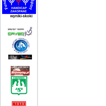
wyniki-skoki