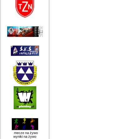
mecze na żywo
wyniki na żywo