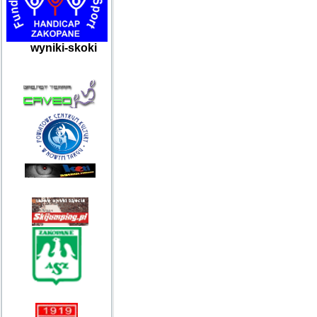
wyniki-skoki