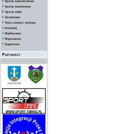
Sporty samochodowe
Sporty samolotowe
Sporty walki
Strzelectwo
Tenis ziemny i stołowy
Unihokej
Wędkarstwo
Wspinaczka
Żeglarstwo
Partnerzy