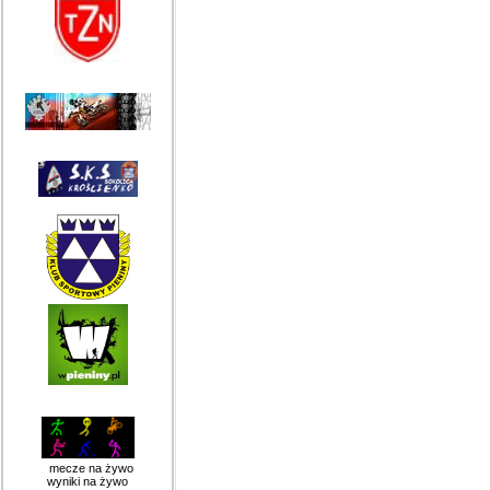
mecze na żywo
wyniki na żywo