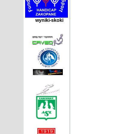
wyniki-skoki