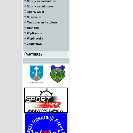
Sporty samochodowe
Sporty samolotowe
Sporty walki
Strzelectwo
Tenis ziemny i stołowy
Unihokej
Wędkarstwo
Wspinaczka
Żeglarstwo
Partnerzy