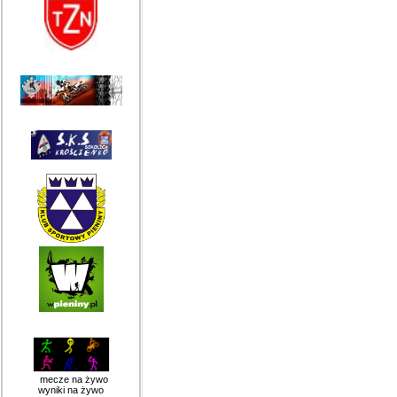
mecze na żywo
wyniki na żywo