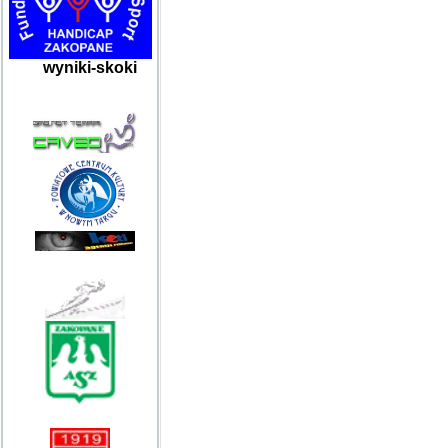
wyniki-skoki