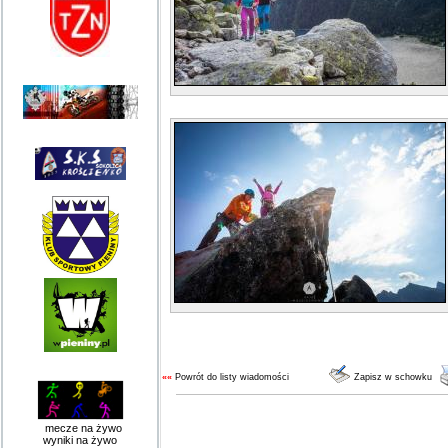
««
Powrót do listy wiadomości
Zapisz w schowku
mecze na żywo
wyniki na żywo