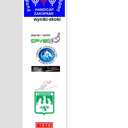
wyniki-skoki