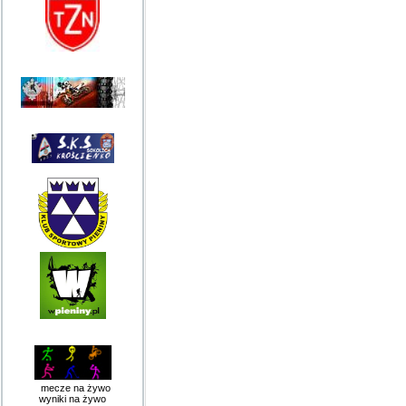
mecze na żywo
wyniki na żywo