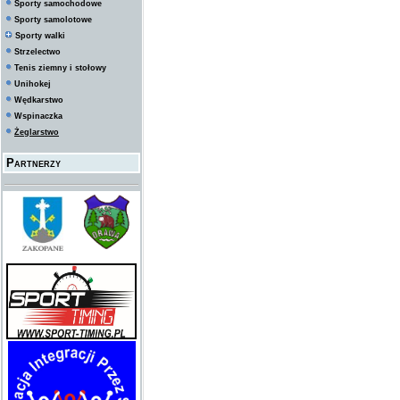
Sporty samochodowe
Sporty samolotowe
Sporty walki
Strzelectwo
Tenis ziemny i stołowy
Unihokej
Wędkarstwo
Wspinaczka
Żeglarstwo
Partnerzy