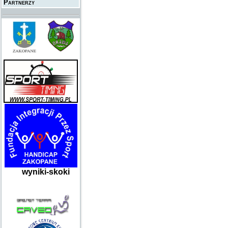
Partnerzy
wyniki-skoki