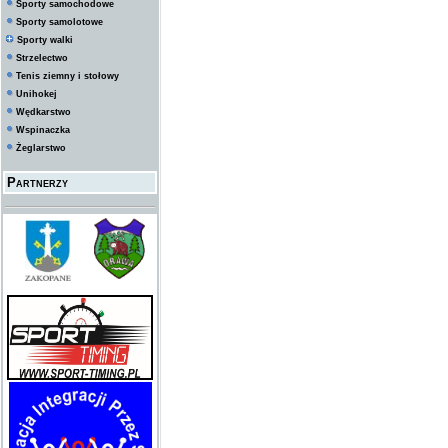
Sporty samochodowe
Sporty samolotowe
Sporty walki
Strzelectwo
Tenis ziemny i stołowy
Unihokej
Wędkarstwo
Wspinaczka
Żeglarstwo
Partnerzy