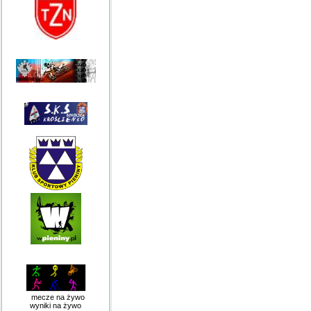
mecze na żywo
wyniki na żywo