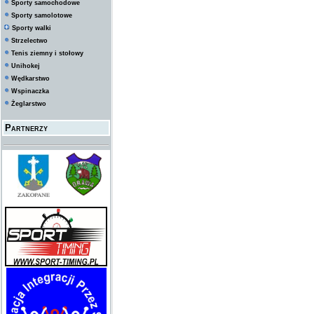
Sporty samochodowe
Sporty samolotowe
Sporty walki
Strzelectwo
Tenis ziemny i stołowy
Unihokej
Wędkarstwo
Wspinaczka
Żeglarstwo
Partnerzy