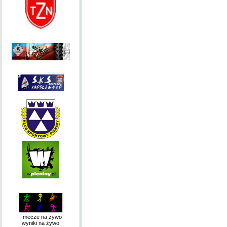
mecze na żywo
wyniki na żywo