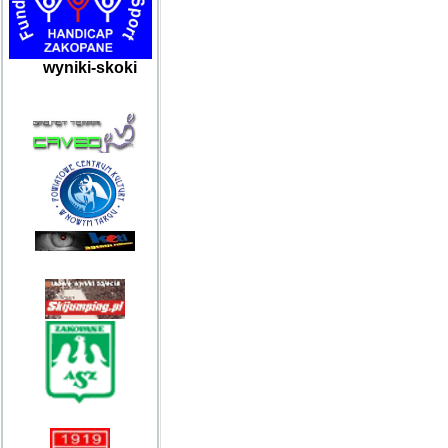
wyniki-skoki