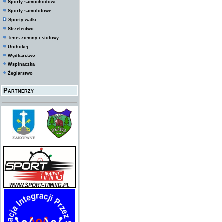
Sporty samochodowe
Sporty samolotowe
Sporty walki
Strzelectwo
Tenis ziemny i stołowy
Unihokej
Wędkarstwo
Wspinaczka
Żeglarstwo
Partnerzy