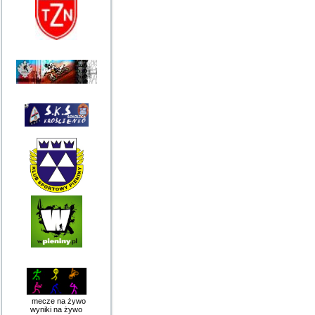
mecze na żywo
wyniki na żywo