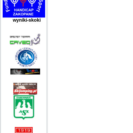
wyniki-skoki