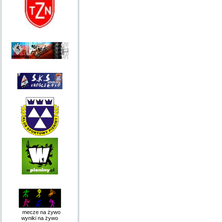
mecze na żywo
wyniki na żywo