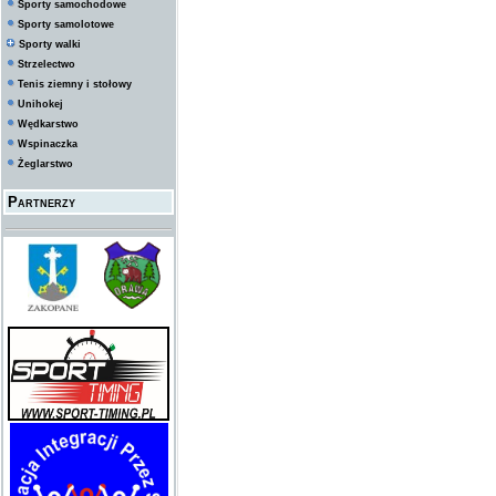
Sporty samochodowe
Sporty samolotowe
Sporty walki
Strzelectwo
Tenis ziemny i stołowy
Unihokej
Wędkarstwo
Wspinaczka
Żeglarstwo
Partnerzy