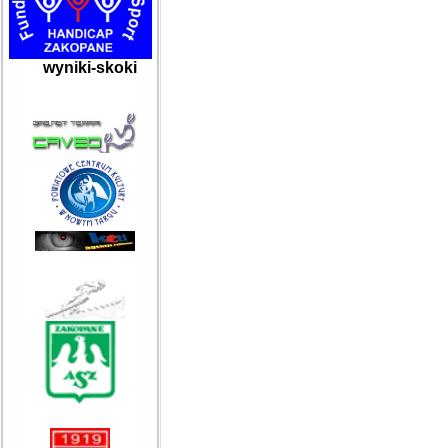
wyniki-skoki