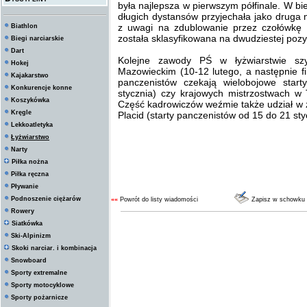
była najlepsza w pierwszym półfinale. W bi
długich dystansów przyjechała jako druga 
z uwagi na zdublowanie przez czołówkę 
Biathlon
została sklasyfikowana na dwudziestej pozyc
Biegi narciarskie
Dart
Kolejne zawody PŚ w łyżwiarstwie s
Hokej
Mazowieckim (10-12 lutego, a następnie f
Kajakarstwo
panczenistów czekają wielobojowe sta
Konkurencje konne
stycznia) czy krajowych mistrzostwach w
Koszykówka
Część kadrowiczów weźmie także udział w
Kręgle
Placid (starty panczenistów od 15 do 21 sty
Lekkoatletyka
Łyżwiarstwo
Narty
Piłka nożna
Piłka ręczna
Pływanie
Podnoszenie ciężarów
««
Powrót do listy wiadomości
Zapisz w schowku
Rowery
Siatkówka
Ski-Alpinizm
Skoki narciar. i kombinacja
Snowboard
Sporty extremalne
Sporty motocyklowe
Sporty pożarnicze