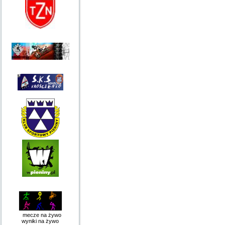
mecze na żywo
wyniki na żywo