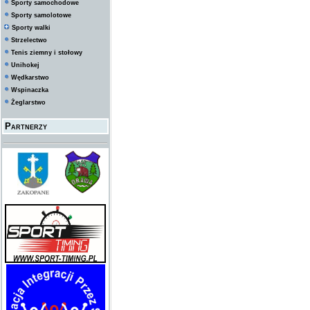
Sporty samochodowe
Sporty samolotowe
Sporty walki
Strzelectwo
Tenis ziemny i stołowy
Unihokej
Wędkarstwo
Wspinaczka
Żeglarstwo
Partnerzy