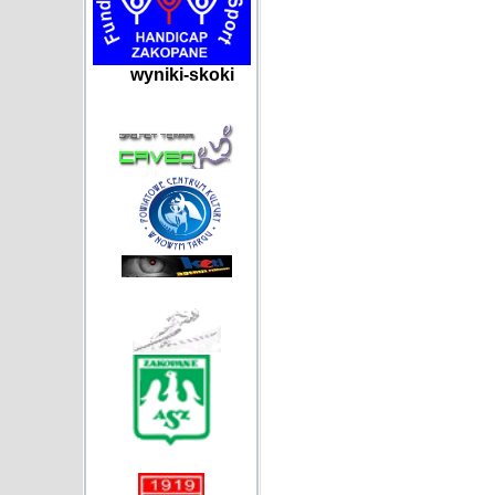
wyniki-skoki