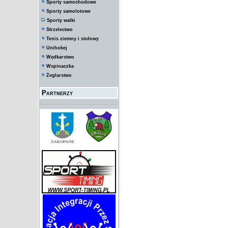
Sporty samochodowe
Sporty samolotowe
Sporty walki
Strzelectwo
Tenis ziemny i stołowy
Unihokej
Wędkarstwo
Wspinaczka
Żeglarstwo
Partnerzy