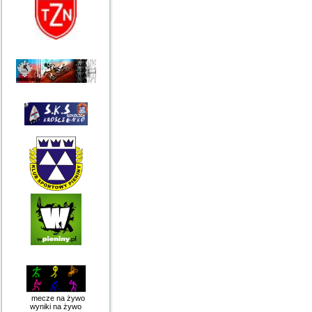
mecze na żywo
wyniki na żywo