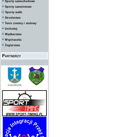
Sporty samochodowe
Sporty samolotowe
Sporty walki
Strzelectwo
Tenis ziemny i stołowy
Unihokej
Wędkarstwo
Wspinaczka
Żeglarstwo
Partnerzy