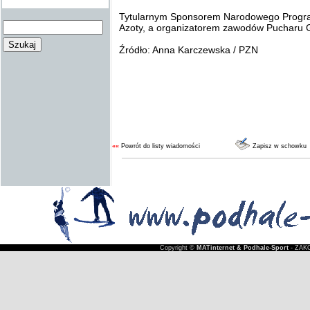
Tytularnym Sponsorem Narodowego Progra
Azoty, a organizatorem zawodów Pucharu Gr
Źródło: Anna Karczewska / PZN
««
Powrót do listy wiadomości
Zapisz w schowku
Copyright ©
MATinternet & Podhale-Sport
- ZAKO