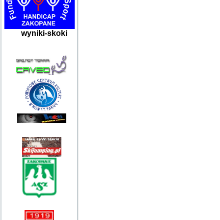
wyniki-skoki