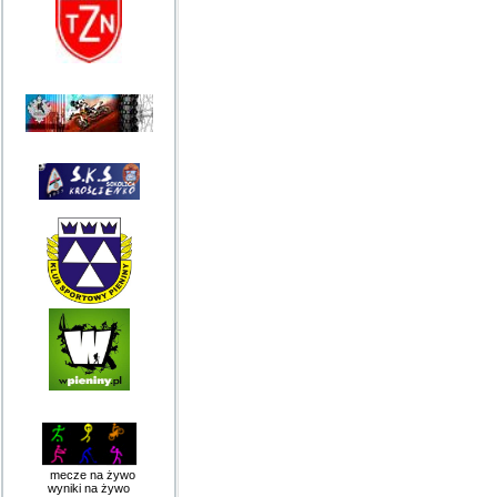
mecze na żywo
wyniki na żywo