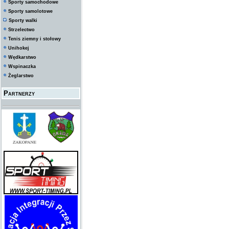
Sporty samochodowe
Sporty samolotowe
Sporty walki
Strzelectwo
Tenis ziemny i stołowy
Unihokej
Wędkarstwo
Wspinaczka
Żeglarstwo
Partnerzy