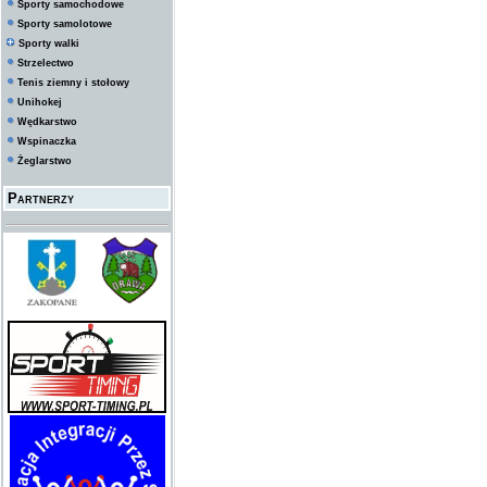
Sporty samochodowe
Sporty samolotowe
Sporty walki
Strzelectwo
Tenis ziemny i stołowy
Unihokej
Wędkarstwo
Wspinaczka
Żeglarstwo
Partnerzy