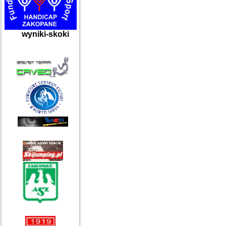
wyniki-skoki