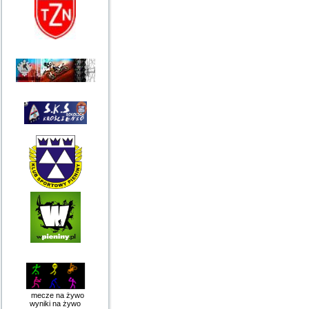
mecze na żywo
wyniki na żywo