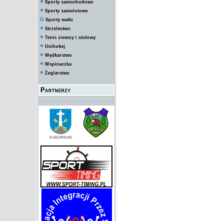
Sporty samochodowe
Sporty samolotowe
Sporty walki
Strzelectwo
Tenis ziemny i stołowy
Unihokej
Wędkarstwo
Wspinaczka
Żeglarstwo
Partnerzy