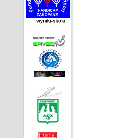
wyniki-skoki