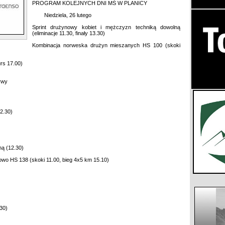
PROGRAM KOLEJNYCH DNI MŚ W PLANICY
Niedziela, 26 lutego
Sprint drużynowy kobiet i mężczyzn techniką dowolną
(eliminacje 11.30, finały 13.30)
Kombinacja norweska drużyn mieszanych HS 100 (skoki
rs 17.00)
erwy
2.30)
ą (12.30)
o HS 138 (skoki 11.00, bieg 4x5 km 15.10)
30)