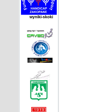
wyniki-skoki