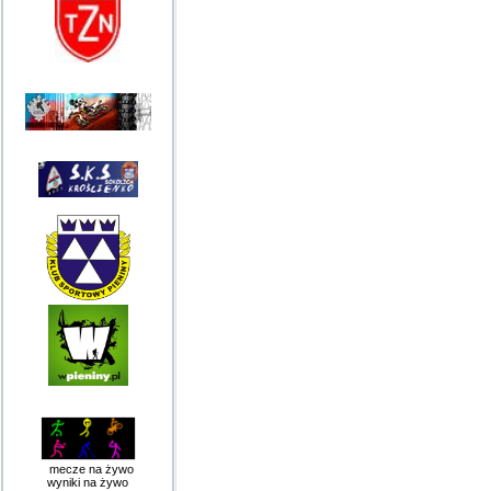
mecze na żywo
wyniki na żywo