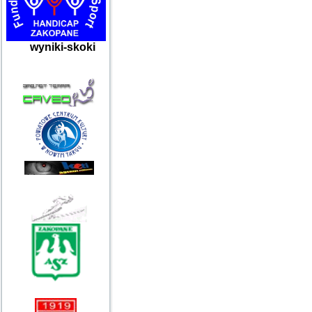
wyniki-skoki