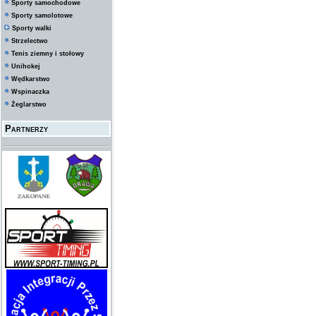
Sporty samochodowe
Sporty samolotowe
Sporty walki
Strzelectwo
Tenis ziemny i stołowy
Unihokej
Wędkarstwo
Wspinaczka
Żeglarstwo
Partnerzy