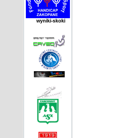
wyniki-skoki