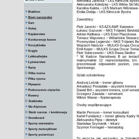
Weronika Jarecka – LKS Klimczok Bystr
Aleksandra Kołodziej – LKS Witów Ski M
Karolina Kaleta – LKS Markam Wiśniowa
Emilia Dobija – LKS Klimczok Bystra
Biathlon
Biegi narciarskie
Zawodnicy:
Dart
Piotr Jarecki – KS AZS AWF Katowice
Hokej
Łukasz Gazurek – NKS Trójwieś Beskid
Adrian Kiełbasa – LKS Erion Ptaszkowa
Kajakarstwo
Tomasz Wąsowicz – Wiślańskie Stowarz
Konkurencje konne
Przemysław Legierski – NKS Trójwieś B
Wojciech Nieścior – MULKS Grupa Osca
Koszykówka
Emil Koper – MULKS Grupa Oscar Tomas
Kręgle
Piotr Sobiczewski – UKS Rawa Siedlce
* W Kadrze Narodowej B po testach 
Lekkoatletyka
maksymalnie 12 reprezentantów, tzn.
Łyżwiarstwo
prezentowali odpowiedni poziom, zo
Sportowego.
Narty
Piłka nożna
Sztab szkoleniowy
Piłka ręczna
Andrzej Leśnik – trener główny
Pływanie
Arkadiusz Posiadała – asystent trenera
Dawid Bril – asystent trenera, szef serwi
Podnoszenie ciężarów
Grzegorz Zawada – serwisant
Rowery
Wiktor Wanat – fizjoterapeuta
Siatkówka
Osoby współpracujące
Ski-Alpinizm
Martin Persson – trener konsultant
Skoki narciar. i kombinacja
Kamil Fundanicz – trener główny Kadry 
Snowboard
Aleksandra Pięta – dietetyk
Stanisław Szymanik – lekarz
Sporty extremalne
Szymon Fornagiel – hematolog
Sporty motocyklowe
Sporty pożarnicze
To jeszcze nie wszystko, w Szkołac