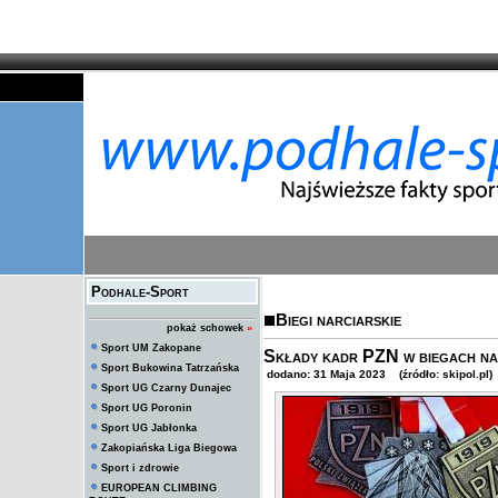
Podhale-Sport
Biegi narciarskie
pokaż schowek
»
Sport UM Zakopane
Składy kadr PZN w biegach na
Sport Bukowina Tatrzańska
dodano: 31 Maja 2023 (źródło: skipol.pl)
Sport UG Czarny Dunajec
Sport UG Poronin
Sport UG Jabłonka
Zakopiańska Liga Biegowa
Sport i zdrowie
EUROPEAN CLIMBING