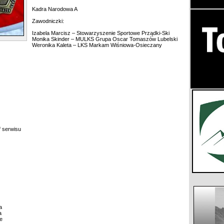
Kadra Narodowa A
Zawodniczki:
Izabela Marcisz – Stowarzyszenie Sportowe Prządki-Ski
Monika Skinder – MULKS Grupa Oscar Tomaszów Lubelski
Weronika Kaleta – LKS Markam Wiśniowa-Osieczany
f serwisu
a
a
e