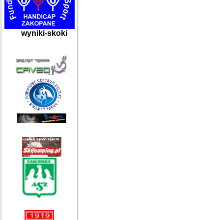
wyniki-skoki