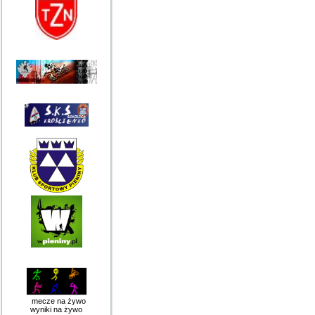
mecze na żywo
wyniki na żywo