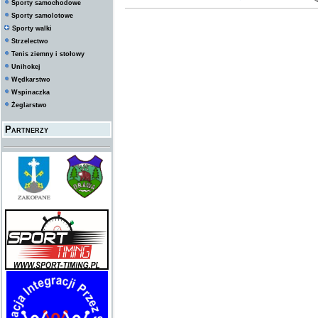
Sporty samochodowe
Sporty samolotowe
Sporty walki
Strzelectwo
Tenis ziemny i stołowy
Unihokej
Wędkarstwo
Wspinaczka
Żeglarstwo
Partnerzy