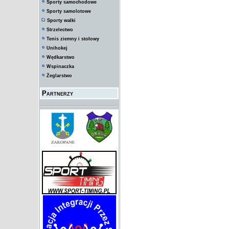
Sporty samochodowe
Sporty samolotowe
Sporty walki
Strzelectwo
Tenis ziemny i stołowy
Unihokej
Wędkarstwo
Wspinaczka
Żeglarstwo
Partnerzy