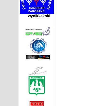
wyniki-skoki