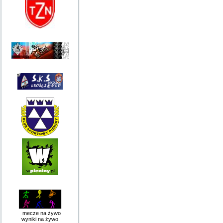
mecze na żywo
wyniki na żywo