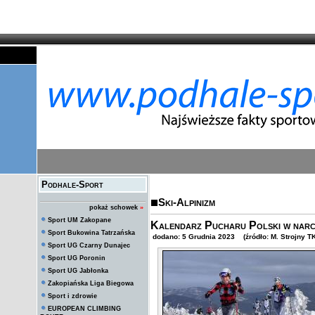
Podhale-Sport
Ski-Alpinizm
pokaż schowek
»
Sport UM Zakopane
Kalendarz Pucharu Polski w narci
Sport Bukowina Tatrzańska
dodano: 5 Grudnia 2023 (źródło: M. Strojny T
Sport UG Czarny Dunajec
Sport UG Poronin
Sport UG Jabłonka
Zakopiańska Liga Biegowa
Sport i zdrowie
EUROPEAN CLIMBING