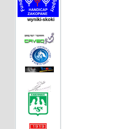
wyniki-skoki