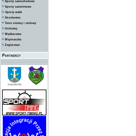
Sporty samochodowe
Sporty samolotowe
Sporty walki
Strzelectwo
Tenis ziemny i stołowy
Unihokej
Wędkarstwo
Wspinaczka
Żeglarstwo
Partnerzy