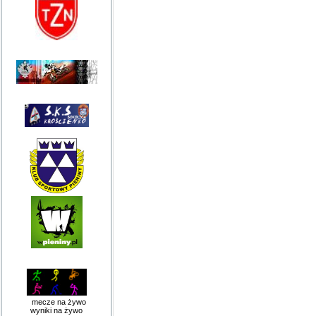
mecze na żywo
wyniki na żywo