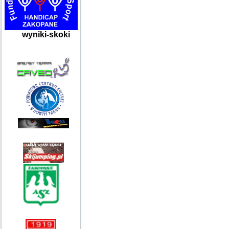
wyniki-skoki