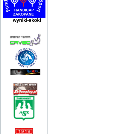
wyniki-skoki