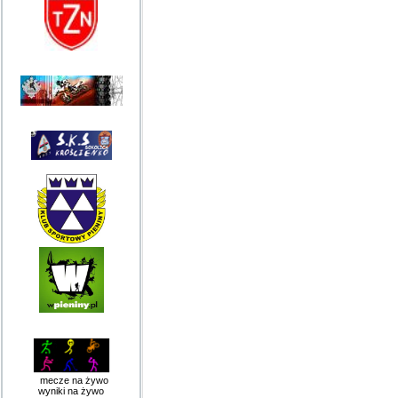
mecze na żywo
wyniki na żywo