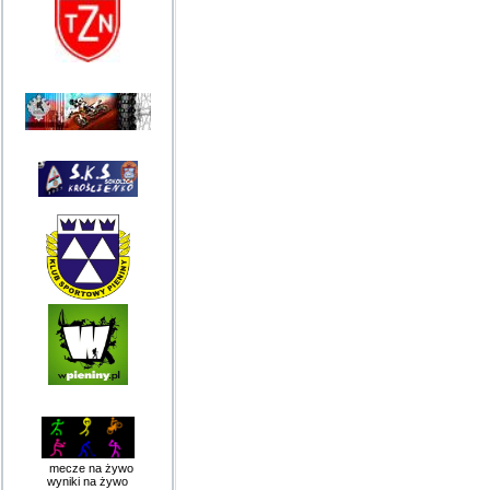
mecze na żywo
wyniki na żywo