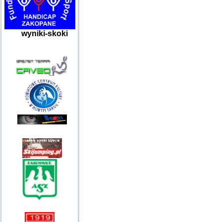
wyniki-skoki