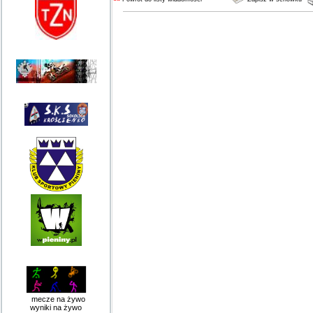
mecze na żywo
wyniki na żywo