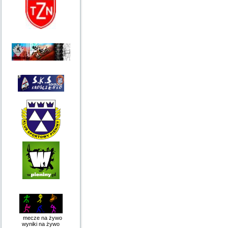
mecze na żywo
wyniki na żywo