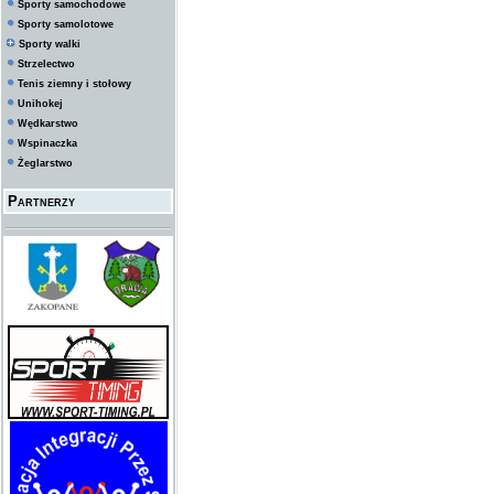
Sporty samochodowe
Sporty samolotowe
Sporty walki
Strzelectwo
Tenis ziemny i stołowy
Unihokej
Wędkarstwo
Wspinaczka
Żeglarstwo
Partnerzy