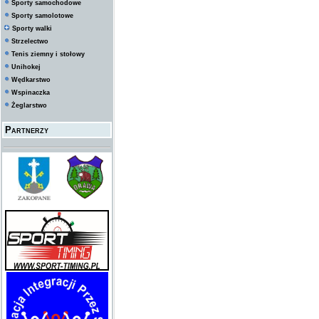
Sporty samochodowe
Sporty samolotowe
Sporty walki
Strzelectwo
Tenis ziemny i stołowy
Unihokej
Wędkarstwo
Wspinaczka
Żeglarstwo
Partnerzy