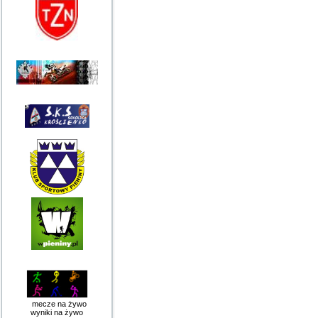
mecze na żywo
wyniki na żywo