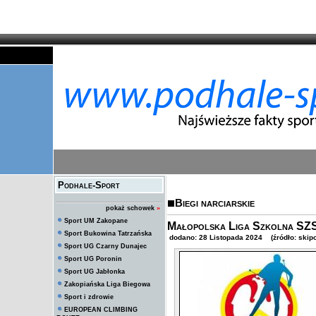
Podhale-Sport
Biegi narciarskie
pokaż schowek
»
Sport UM Zakopane
Małopolska Liga Szkolna SZS
Sport Bukowina Tatrzańska
dodano: 28 Listopada 2024 (źródło: skipol
Sport UG Czarny Dunajec
Sport UG Poronin
Sport UG Jabłonka
Zakopiańska Liga Biegowa
Sport i zdrowie
EUROPEAN CLIMBING