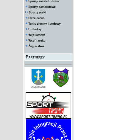
Sporty samochodowe
Sporty samolotowe
Sporty walki
Strzelectwo
Tenis ziemny i stołowy
Unihokej
Wędkarstwo
Wspinaczka
Żeglarstwo
Partnerzy