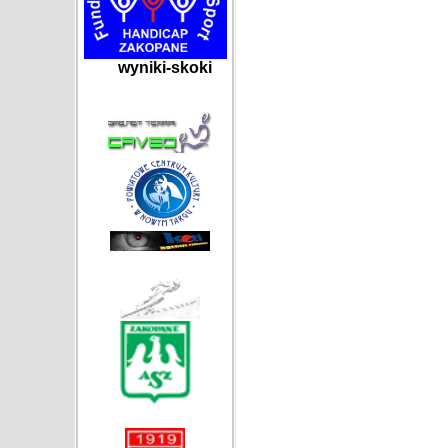
wyniki-skoki