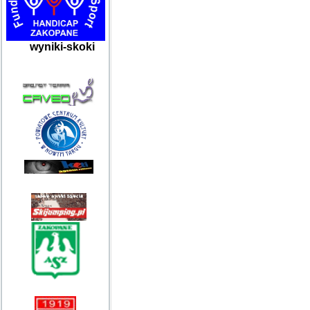
wyniki-skoki