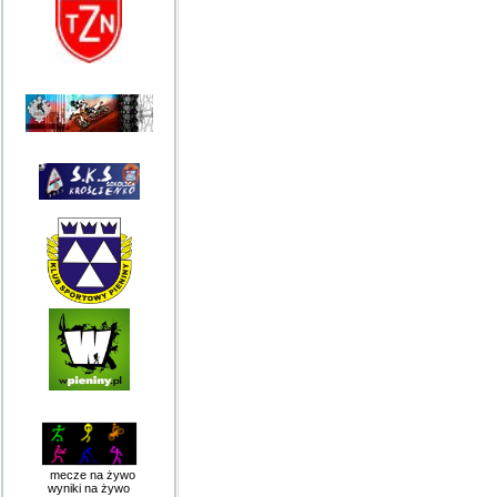
mecze na żywo
wyniki na żywo