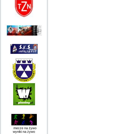
mecze na żywo
wyniki na żywo