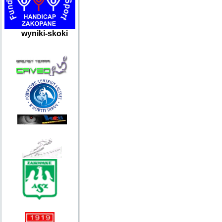
wyniki-skoki