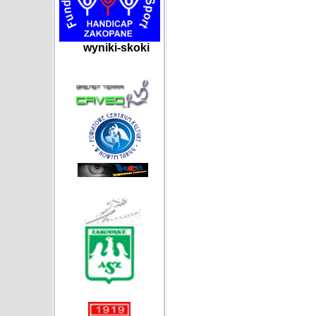
wyniki-skoki